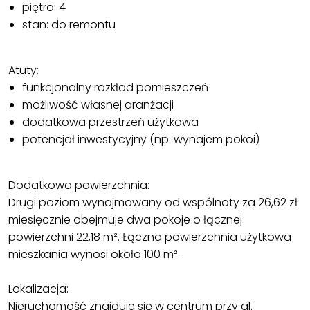
piętro: 4
stan: do remontu
Atuty:
funkcjonalny rozkład pomieszczeń
możliwość własnej aranżacji
dodatkowa przestrzeń użytkowa
potencjał inwestycyjny (np. wynajem pokoi)
Dodatkowa powierzchnia:
Drugi poziom wynajmowany od wspólnoty za 26,62 zł
miesięcznie obejmuje dwa pokoje o łącznej
powierzchni 22,18 m². Łączna powierzchnia użytkowa
mieszkania wynosi około 100 m².
Lokalizacja:
Nieruchomość znajduje się w centrum przy al.