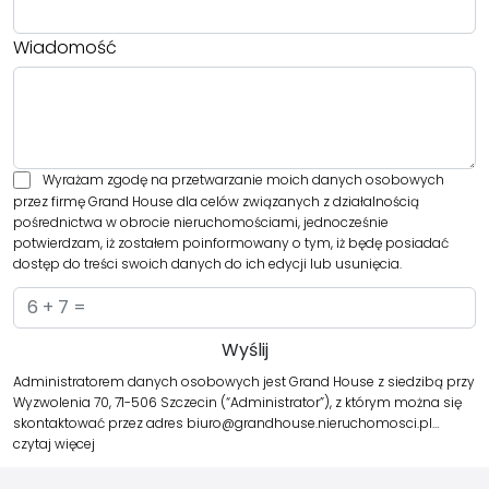
Wiadomość
Wyrażam zgodę na przetwarzanie moich danych osobowych
przez firmę Grand House dla celów związanych z działalnością
pośrednictwa w obrocie nieruchomościami, jednocześnie
potwierdzam, iż zostałem poinformowany o tym, iż będę posiadać
dostęp do treści swoich danych do ich edycji lub usunięcia.
Administratorem danych osobowych jest Grand House z siedzibą przy
Wyzwolenia 70, 71-506 Szczecin (“Administrator”), z którym można się
skontaktować przez adres biuro@grandhouse.nieruchomosci.pl…
czytaj więcej