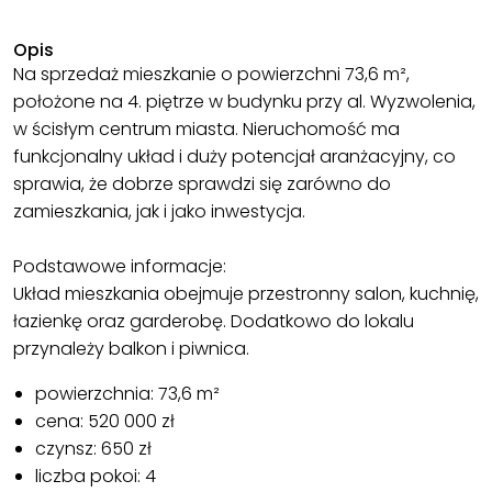
Opis
Na sprzedaż mieszkanie o powierzchni 73,6 m²,
położone na 4. piętrze w budynku przy al. Wyzwolenia,
w ścisłym centrum miasta. Nieruchomość ma
funkcjonalny układ i duży potencjał aranżacyjny, co
sprawia, że dobrze sprawdzi się zarówno do
zamieszkania, jak i jako inwestycja.
Podstawowe informacje:
Układ mieszkania obejmuje przestronny salon, kuchnię,
łazienkę oraz garderobę. Dodatkowo do lokalu
przynależy balkon i piwnica.
powierzchnia: 73,6 m²
cena: 520 000 zł
czynsz: 650 zł
liczba pokoi: 4