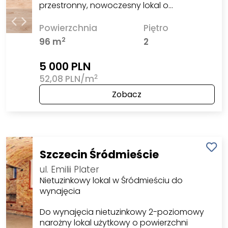
przestronny, nowoczesny lokal o…
Powierzchnia
Piętro
2
96 m
2
5 000 PLN
2
52,08 PLN/m
Zobacz
Szczecin Śródmieście
ul. Emilii Plater
Nietuzinkowy lokal w Śródmieściu do
wynajęcia
Do wynajęcia nietuzinkowy 2-poziomowy
narożny lokal użytkowy o powierzchni