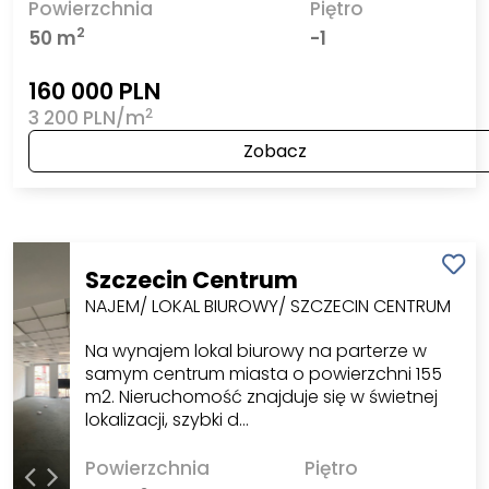
Powierzchnia
Piętro
2
50 m
-1
160 000 PLN
2
3 200 PLN/m
Zobacz
Szczecin Centrum
NAJEM/ LOKAL BIUROWY/ SZCZECIN CENTRUM
Na wynajem lokal biurowy na parterze w
samym centrum miasta o powierzchni 155
m2. Nieruchomość znajduje się w świetnej
lokalizacji, szybki d…
Powierzchnia
Piętro