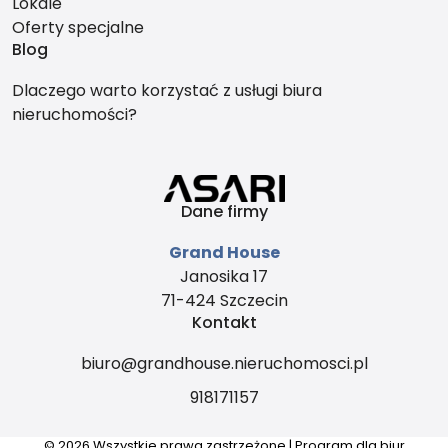
Lokale
Oferty specjalne
Blog
Dlaczego warto korzystać z usługi biura
nieruchomości?
Dane firmy
Grand House
Janosika 17
71-424 Szczecin
Kontakt
biuro@grandhouse.nieruchomosci.pl
918171157
© 2026 Wszystkie prawa zastrzeżone | Program dla biur