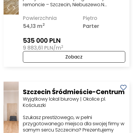
remoncie – Szczecin, Niebuszewo.N…
Powierzchnia
Piętro
2
54,13 m
Parter
535 000 PLN
2
9 883,61 PLN/m
Zobacz
Szczecin Śródmieście-Centrum
Wyjątkowy lokal biurowy | Okolice pl.
Kościuszki
Szukasz prestiżowego, w pełni
przygotowanego miejsca dla swojej firmy w
samym sercu Szczecina? Prezentujemy