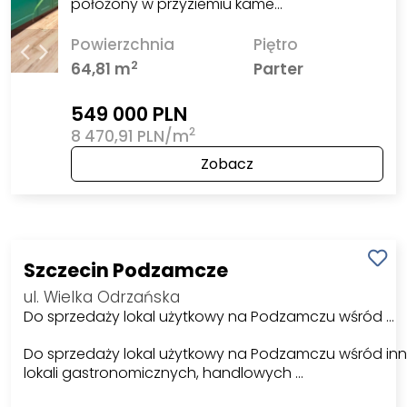
położony w przyziemiu kame…
Powierzchnia
Piętro
2
64,81 m
Parter
549 000 PLN
2
8 470,91 PLN/m
Zobacz
Szczecin Podzamcze
ul. Wielka Odrzańska
Do sprzedaży lokal użytkowy na Podzamczu wśród …
Do sprzedaży lokal użytkowy na Podzamczu wśród in
lokali gastronomicznych, handlowych …